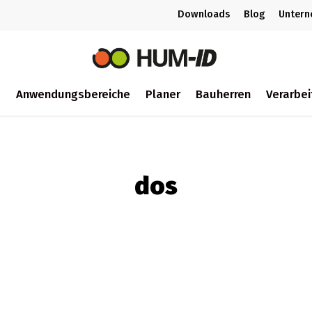
Downloads
Blog
Unter
m
Anwendungsbereiche
Planer
Bauherren
Verarbei
ch
dos