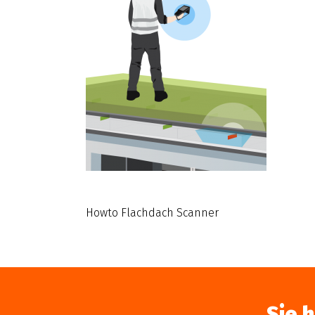
Howto Flachdach Scanner
Sie 