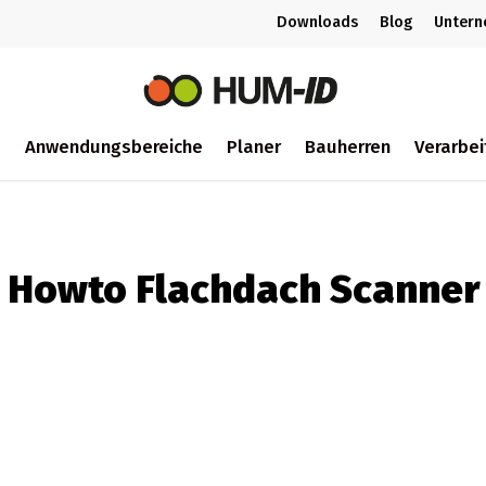
Downloads
Blog
Unter
m
Anwendungsbereiche
Planer
Bauherren
Verarbei
ch
Howto Flachdach Scanner