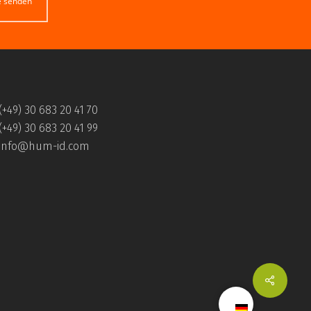
e senden
(+49) 30 683 20 41 70
(+49) 30 683 20 41 99
info@hum-id.com