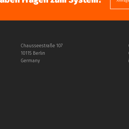
Anfrag
Chausseestraße 107
10115 Berlin
Germany