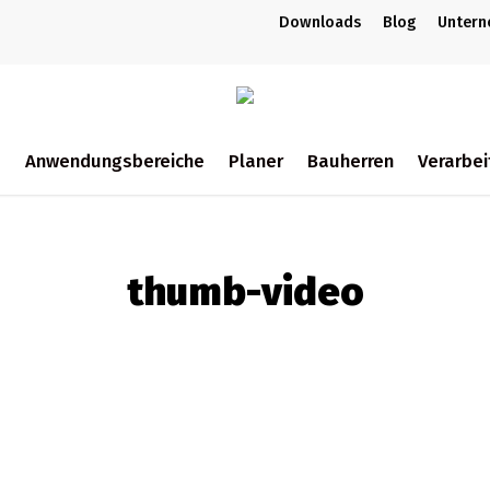
Downloads
Blog
Unter
m
Anwendungsbereiche
Planer
Bauherren
Verarbei
ch
thumb-video