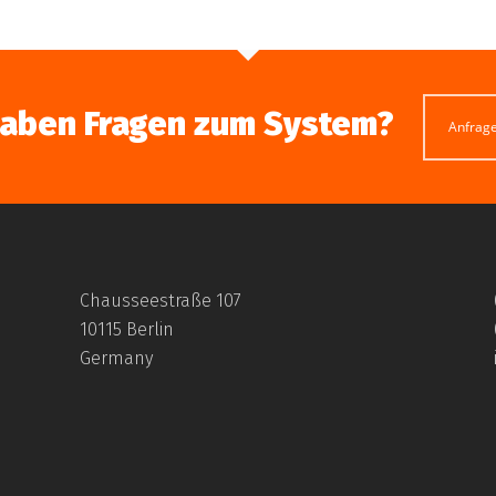
haben Fragen zum System?
Anfrag
Chausseestraße 107
10115 Berlin
Germany