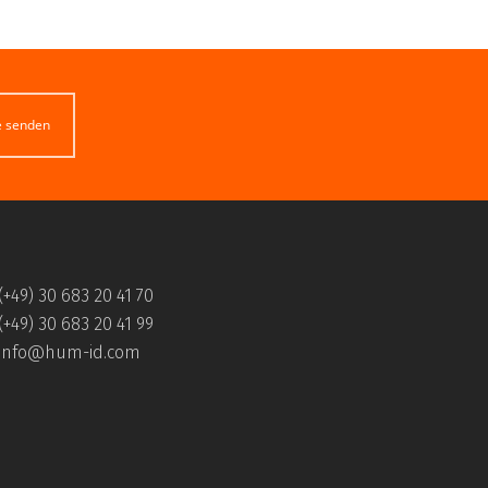
e senden
(+49) 30 683 20 41 70
(+49) 30 683 20 41 99
info@hum-id.com