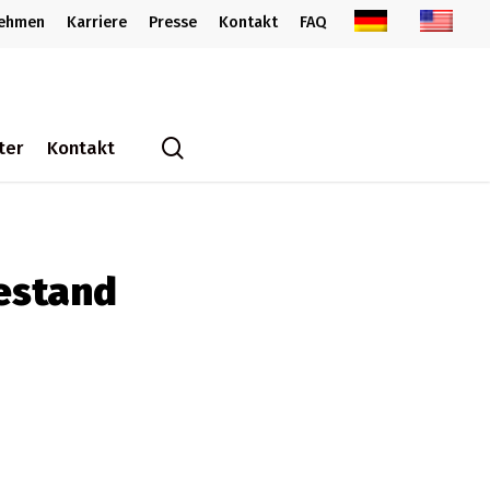
nehmen
Karriere
Presse
Kontakt
FAQ
search
ter
Kontakt
estand