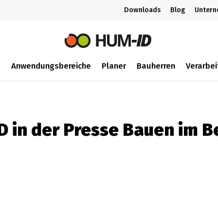
Downloads
Blog
Unter
m
Anwendungsbereiche
Planer
Bauherren
Verarbei
ch
D in der Presse Bauen im B