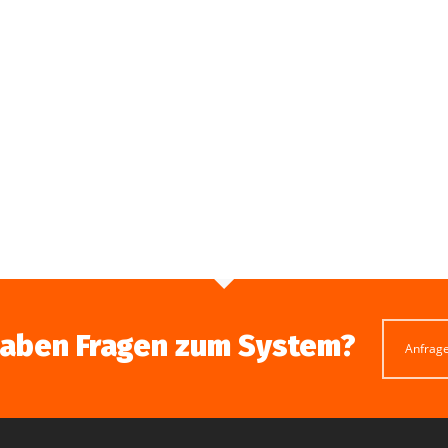
haben Fragen zum System?
Anfrag