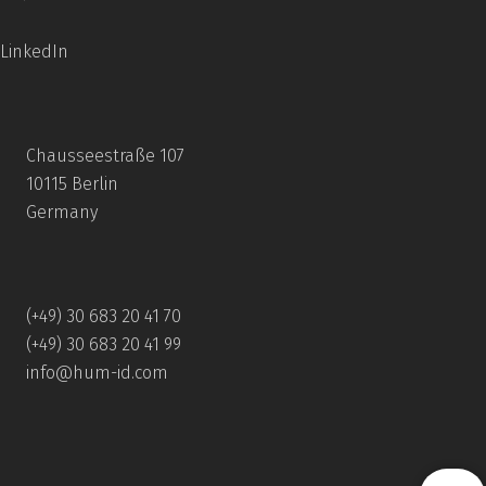
LinkedIn
Chausseestraße 107
10115 Berlin
Germany
(+49) 30 683 20 41 70
(+49) 30 683 20 41 99
info@hum-id.com