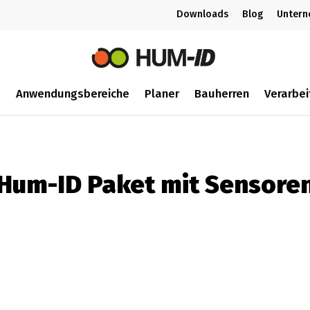
Downloads
Blog
Unter
m
Anwendungsbereiche
Planer
Bauherren
Verarbei
ch
Hum-ID Paket mit Sensore