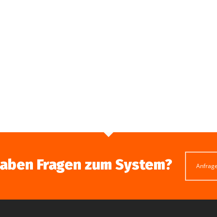
haben Fragen zum System?
Anfrag