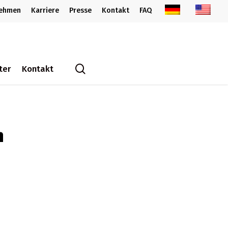
nehmen
Karriere
Presse
Kontakt
FAQ
search
ter
Kontakt
n