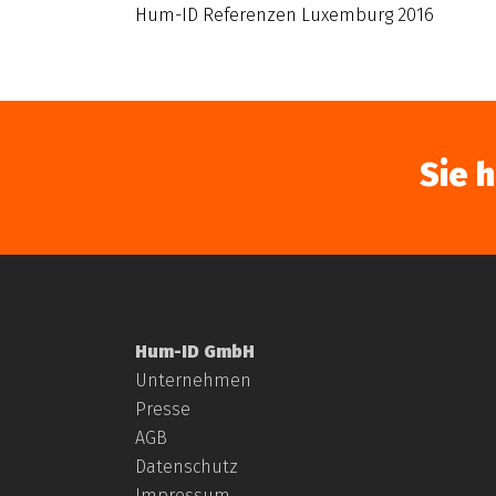
Hum-ID Referenzen Luxemburg 2016
Sie 
Hum-ID GmbH
Unternehmen
Presse
AGB
Datenschutz
Impressum