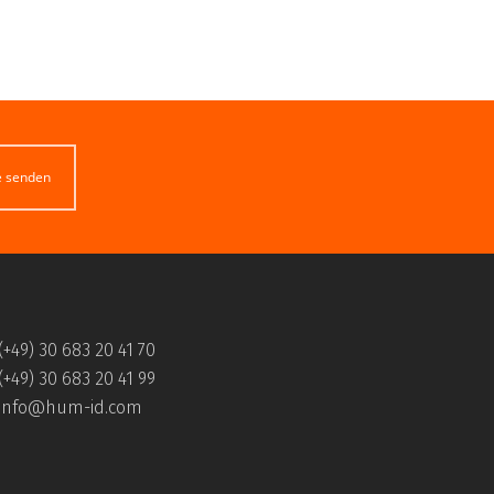
e senden
(+49) 30 683 20 41 70
(+49) 30 683 20 41 99
info@hum-id.com