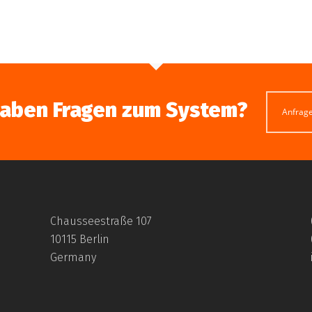
haben Fragen zum System?
Anfrag
Chausseestraße 107
10115 Berlin
Germany