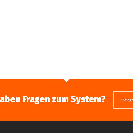
haben Fragen zum System?
Anfrag