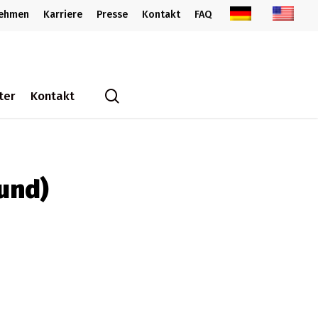
nehmen
Karriere
Presse
Kontakt
FAQ
search
ter
Kontakt
und)