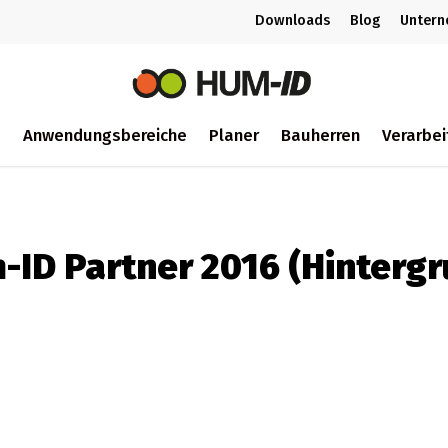
Downloads
Blog
Unter
m
Anwendungsbereiche
Planer
Bauherren
Verarbei
ch
-ID Partner 2016 (Hintergr