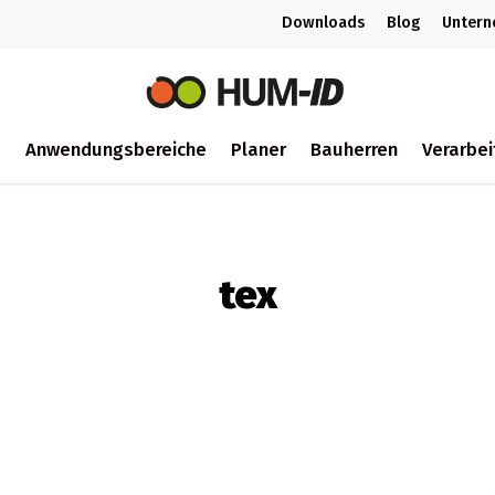
Downloads
Blog
Unter
m
Anwendungsbereiche
Planer
Bauherren
Verarbei
ch
tex