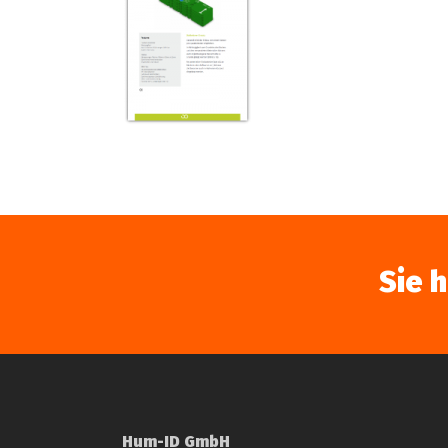
Sie 
Hum-ID GmbH