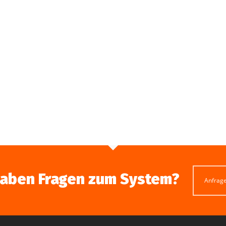
haben Fragen zum System?
Anfrag