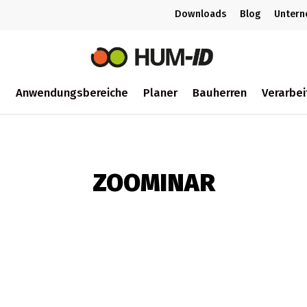
Downloads
Blog
Unter
m
Anwendungsbereiche
Planer
Bauherren
Verarbei
ch
ZOOMINAR