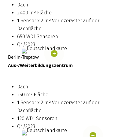
Dach
2.400 m² Fläche
1 Sensor x 2 m² Verlegeraster auf der
Dachfläche
650 WD1 Sensoren
Q4/2023
Berlin-Treptow
Aus-/Weiterbildungszentrum
Dach
250 m² Fläche
1 Sensor x 2 m² Verlegeraster auf der
Dachfläche
120 WD1 Sensoren
Q4/2023