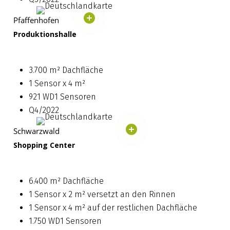
Pfaffenhofen
Produktionshalle
3.700 m² Dachfläche
1 Sensor x 4 m²
921 WD1 Sensoren
Q4/2022
Schwarzwald
Shopping Center
6.400 m² Dachfläche
1 Sensor x 2 m² versetzt an den Rinnen
1 Sensor x 4 m² auf der restlichen Dachfläche
1.750 WD1 Sensoren