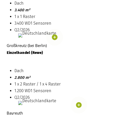
Dach
3.400 m²
1 x 1 Raster
3.400 WD1 Sensoren
Q2/2026
Großkreutz (bei Berlin)
Einzelhandel (Rewe)
Dach
2.800 m²
1 x 2 Raster / 1 x 4 Raster
1.200 WD1 Sensoren
Q2/2026
Bayreuth