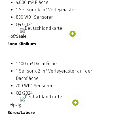
4.000 m² Fläche
1 Sensor x 4 m² Verlegeraster
830 WD1 Sensoren
Q4/2024
Hof/Saale
Sana Klinikum
1.400 m² Dachfläche
1 Sensor x 2 m² Verlegeraster auf der
Dachfläche
700 WD1 Sensoren
Q2/2024
Leipzig
Büros/Labore