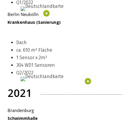
Q1/2022
Berlin Neukölln
Krankenhaus (Sanierung)
Dach
ca. 610 m² Fläche
1 Sensor x 2m²
304 WD1 Sensoren
Q2/2022
2021
Brandenburg
Schwimmhalle