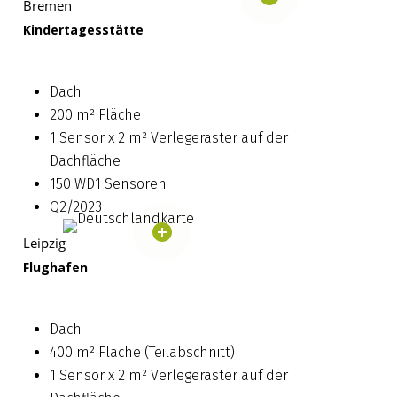
Bremen
Kindertagesstätte
Dach
200 m² Fläche
1 Sensor x 2 m² Verlegeraster auf der
Dachfläche
150 WD1 Sensoren
Q2/2023
Leipzig
Flughafen
Dach
400 m² Fläche (Teilabschnitt)
1 Sensor x 2 m² Verlegeraster auf der