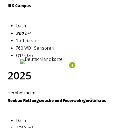
IHK Campus
Dach
800 m²
1 x 1 Raster
760 WD1 Sensoren
Q1/2026
2025
Herbholzheim
Neubau
Rettungswache
und
Feuerwehrgerätehaus
Dach