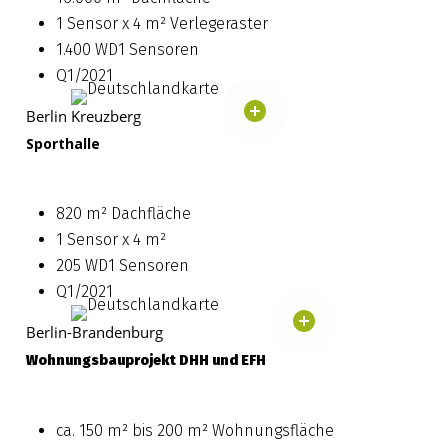
1 Sensor x 4 m² Verlegeraster
1.400 WD1 Sensoren
Q1/2021
Berlin Kreuzberg
Sporthalle
820 m² Dachfläche
1 Sensor x 4 m²
205 WD1 Sensoren
Q1/2021
Berlin-Brandenburg
Wohnungsbauprojekt DHH und EFH
ca. 150 m² bis 200 m² Wohnungsfläche