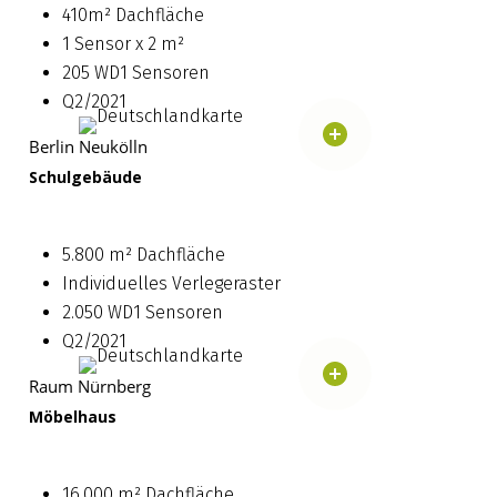
410m² Dachfläche
1 Sensor x 2 m²
205 WD1 Sensoren
Q2/2021
Berlin Neukölln
Schulgebäude
5.800 m² Dachfläche
Individuelles Verlegeraster
2.050 WD1 Sensoren
Q2/2021
Raum Nürnberg
Möbelhaus
16.000 m² Dachfläche