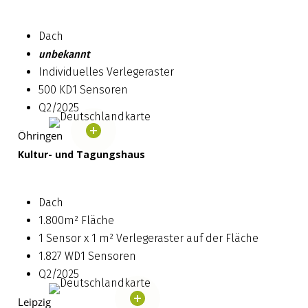
Dach
unbekannt
Individuelles Verlegeraster
500 KD1 Sensoren
Q2/2025
Öhringen
Kultur- und Tagungshaus
Dach
1.800m² Fläche
1 Sensor x 1 m² Verlegeraster auf der Fläche
1.827 WD1 Sensoren
Q2/2025
Leipzig