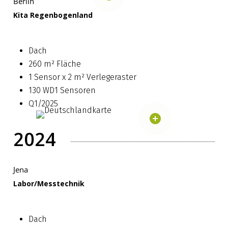
Berlin
Kita Regenbogenland
Dach
260 m² Fläche
1 Sensor x 2 m² Verlegeraster
130 WD1 Sensoren
Q1/2025
2024
Jena
Labor/Messtechnik
Dach