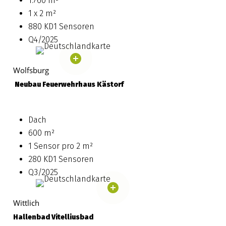
1.760 m²
1 x 2 m²
880 KD1 Sensoren
Q4/2025
Wolfsburg
Neubau
Feuerwehrhaus
Kästorf
Dach
600 m²
1 Sensor pro 2 m²
280 KD1 Sensoren
Q3/2025
Wittlich
Hallenbad Vitelliusbad