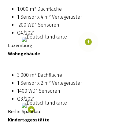
1.000 m² Dachfläche
1 Sensor x 4 m² Verlegeraster
200 WD1 Sensoren
Q4/2021
Luxemburg
Wohngebäude
3.000 m² Dachfläche
1 Sensor x 2 m² Verlegeraster
1400 WD1 Sensoren
Q3/2021
Berlin Spandau
Kindertagesstätte