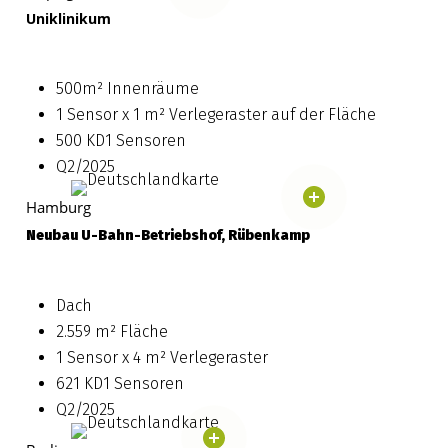
Uniklinikum
500m² Innenräume
1 Sensor x 1 m² Verlegeraster auf der Fläche
500 KD1 Sensoren
Q2/2025
Hamburg
Neubau U-Bahn-Betriebshof, Rübenkamp
Dach
2.559 m² Fläche
1 Sensor x 4 m² Verlegeraster
621 KD1 Sensoren
Q2/2025