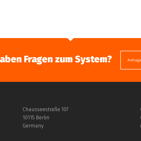
haben Fragen zum System?
Anfrag
Chausseestraße 107
10115 Berlin
Germany