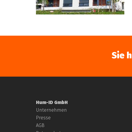
Sie 
Hum-ID GmbH
Unternehmen
Presse
AGB