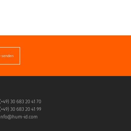
e senden
(+49) 30 683 20 41 70
(+49) 30 683 20 41 99
info@hum-id.com