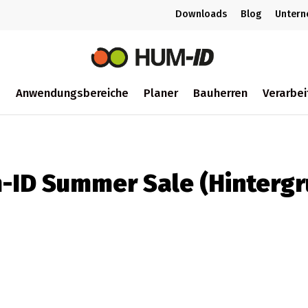
Downloads
Blog
Unter
m
Anwendungsbereiche
Planer
Bauherren
Verarbei
ch
-ID Summer Sale (Hintergr