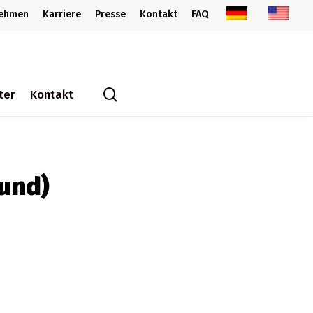
nehmen
Karriere
Presse
Kontakt
FAQ
search
ter
Kontakt
und)