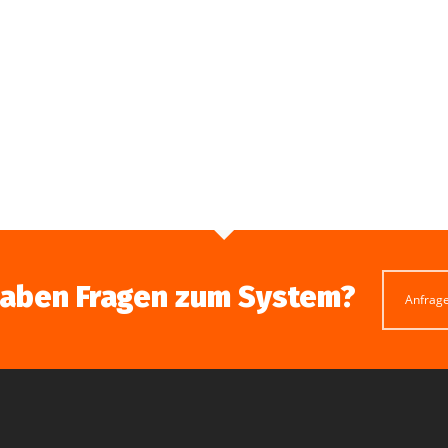
haben Fragen zum System?
Anfrag