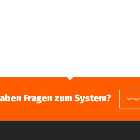
haben Fragen zum System?
Anfrag