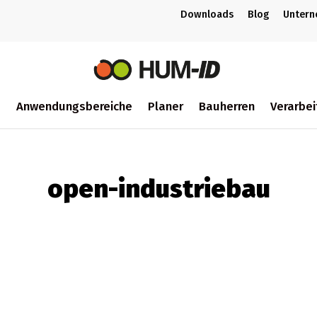
Downloads
Blog
Unter
m
Anwendungsbereiche
Planer
Bauherren
Verarbei
ch
open-industriebau