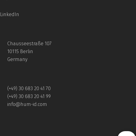
LinkedIn
Chausseestraße 107
10115 Berlin
Germany
(+49) 30 683 20 41 70
(+49) 30 683 20 41 99
info@hum-id.com