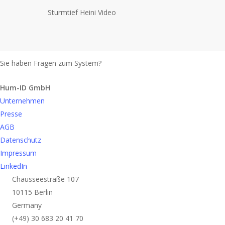
Sturmtief Heini Video
Sie haben Fragen zum System?
Anfrage senden
Hum-ID GmbH
Unternehmen
Presse
AGB
Datenschutz
Impressum
LinkedIn
Chausseestraße 107
10115 Berlin
Germany
(+49) 30 683 20 41 70