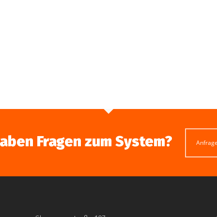
haben Fragen zum System?
Anfrag