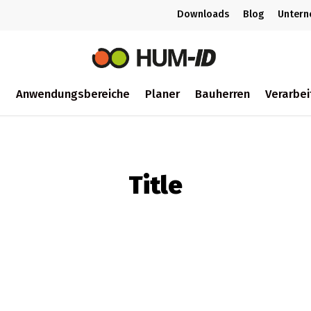
Downloads
Blog
Unter
m
Anwendungsbereiche
Planer
Bauherren
Verarbei
ch
Title