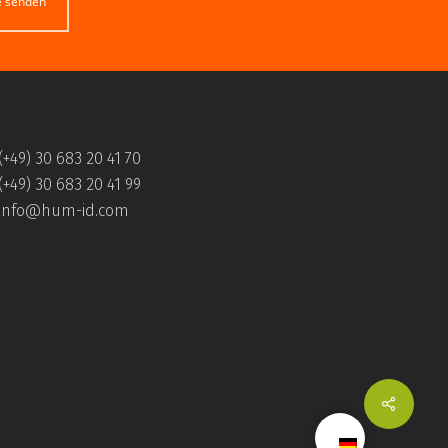
e senden
(+49) 30 683 20 41 70
(+49) 30 683 20 41 99
info@hum-id.com