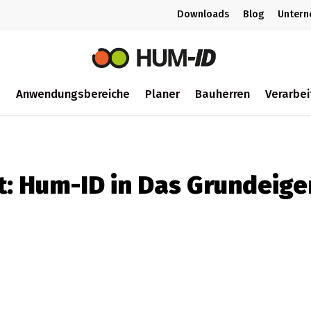
Downloads
Blog
Unter
m
Anwendungsbereiche
Planer
Bauherren
Verarbei
ch
t: Hum-ID in Das Grundeig