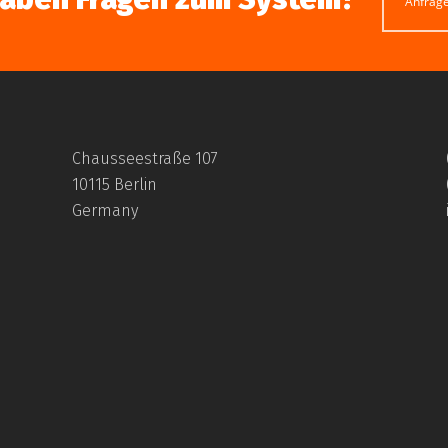
Anfrag
Chausseestraße 107
10115 Berlin
Germany