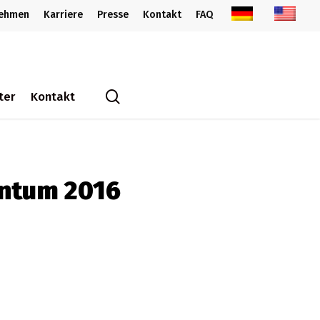
nehmen
Karriere
Presse
Kontakt
FAQ
search
ter
Kontakt
entum 2016