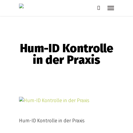
Skip
Menu
to
search
main
content
Hum-ID Kontrolle
in der Praxis
Hum-ID Kontrolle in der Praxis