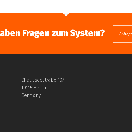
haben Fragen zum System?
Anfrag
Chausseestraße 107
10115 Berlin
Germany