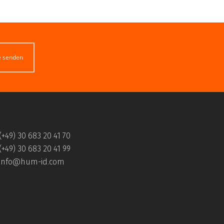
e senden
(+49) 30 683 20 41 70
(+49) 30 683 20 41 99
info@hum-id.com