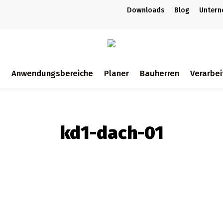
Downloads
Blog
Unter
m
Anwendungsbereiche
Planer
Bauherren
Verarbei
ch
kd1-dach-01