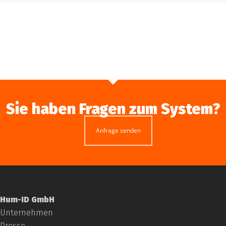
Sie haben Fragen zum System?
Anfrage senden
Hum-ID GmbH
Unternehmen
Presse