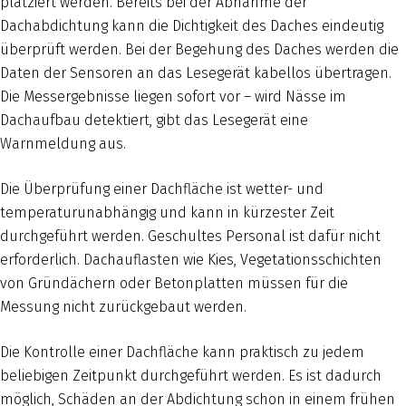
platziert werden. Bereits bei der Abnahme der
Dachabdichtung kann die Dichtigkeit des Daches eindeutig
überprüft werden. Bei der Begehung des Daches werden die
Daten der Sensoren an das Lesegerät kabellos übertragen.
Die Messergebnisse liegen sofort vor – wird Nässe im
Dachaufbau detektiert, gibt das Lesegerät eine
Warnmeldung aus.
Die Überprüfung einer Dachfläche ist wetter- und
temperaturunabhängig und kann in kürzester Zeit
durchgeführt werden. Geschultes Personal ist dafür nicht
erforderlich. Dachauflasten wie Kies, Vegetationsschichten
von Gründächern oder Betonplatten müssen für die
Messung nicht zurückgebaut werden.
Die Kontrolle einer Dachfläche kann praktisch zu jedem
beliebigen Zeitpunkt durchgeführt werden. Es ist dadurch
möglich, Schäden an der Abdichtung schon in einem frühen