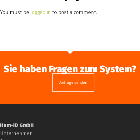
You must be
logged in
to post a comment.
Sie haben Fragen zum System?
Anfrage senden
Hum-ID GmbH
Unternehmen