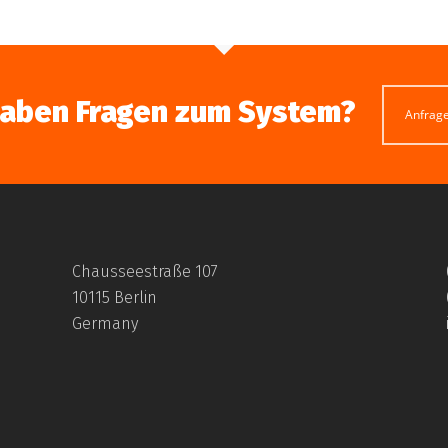
haben Fragen zum System?
Anfrag
Chausseestraße 107
10115 Berlin
Germany