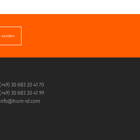
e senden
(+49) 30 683 20 41 70
(+49) 30 683 20 41 99
info@hum-id.com