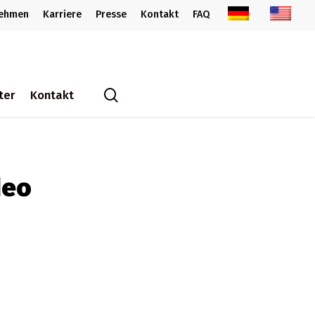
nehmen
Karriere
Presse
Kontakt
FAQ
search
ter
Kontakt
deo