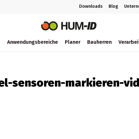
Downloads
Blog
Unter
m
Anwendungsbereiche
Planer
Bauherren
Verarbei
ch
tel-sensoren-markieren-vi