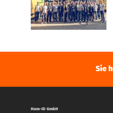
Sie 
Hum-ID GmbH