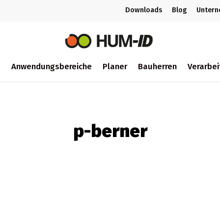
Downloads
Blog
Unter
m
Anwendungsbereiche
Planer
Bauherren
Verarbei
ch
p-berner