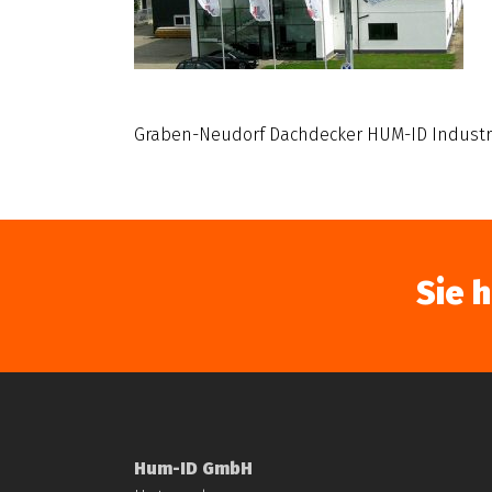
Graben-Neudorf Dachdecker HUM-ID Industr
Sie 
Hum-ID GmbH