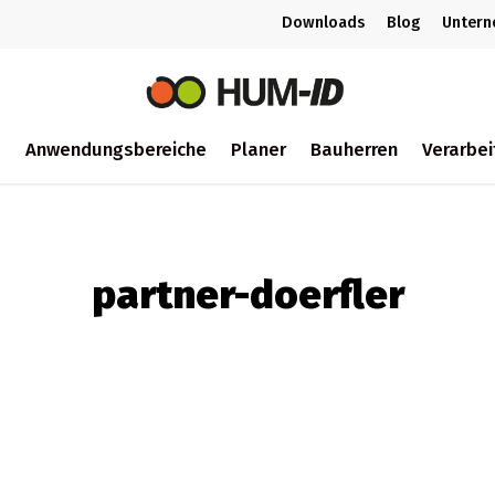
Downloads
Blog
Unter
m
Anwendungsbereiche
Planer
Bauherren
Verarbei
ch
partner-doerfler