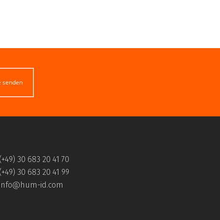
e senden
(+49) 30 683 20 41 70
(+49) 30 683 20 41 99
info@hum-id.com