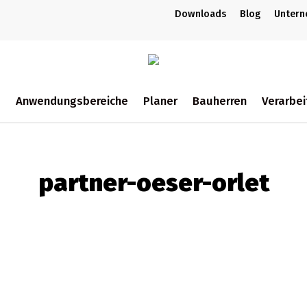
Downloads
Blog
Unter
m
Anwendungsbereiche
Planer
Bauherren
Verarbei
ch
partner-oeser-orlet