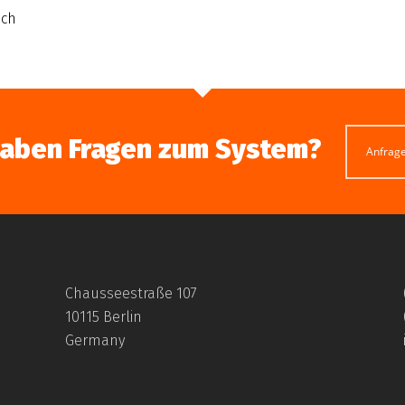
ach
haben Fragen zum System?
Anfrag
Chausseestraße 107
10115 Berlin
Germany