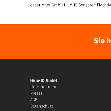
oeser+orlet GmbH HUM-ID Sensoren Flachd
Sie 
Hum-ID GmbH
Unternehmen
Presse
AGB
Datenschutz