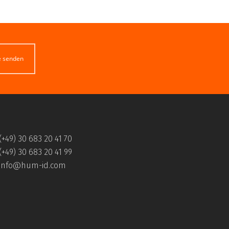
e senden
(+49) 30 683 20 41 70
(+49) 30 683 20 41 99
info@hum-id.com