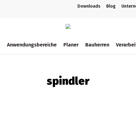
Downloads
Blog
Unter
m
Anwendungsbereiche
Planer
Bauherren
Verarbei
ch
spindler