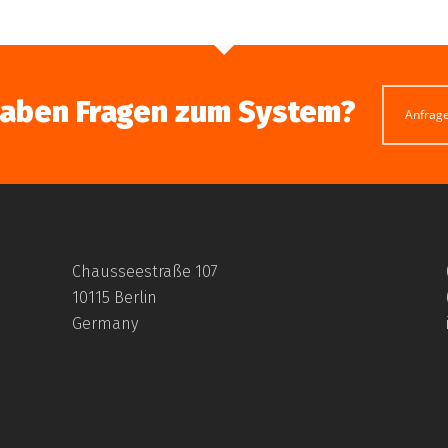
haben Fragen zum System?
Anfrag
Chausseestraße 107
10115 Berlin
Germany