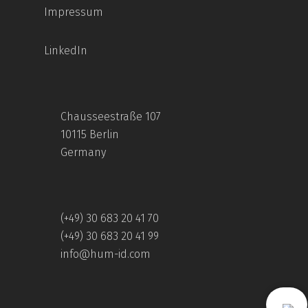
Impressum
LinkedIn
Chausseestraße 107
10115 Berlin
Germany
(+49) 30 683 20 41 70
(+49) 30 683 20 41 99
info@hum-id.com