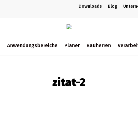
Downloads
Blog
Unter
m
Anwendungsbereiche
Planer
Bauherren
Verarbei
ch
zitat-2