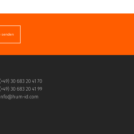
e senden
(+49) 30 683 20 41 70
(+49) 30 683 20 41 99
info@hum-id.com