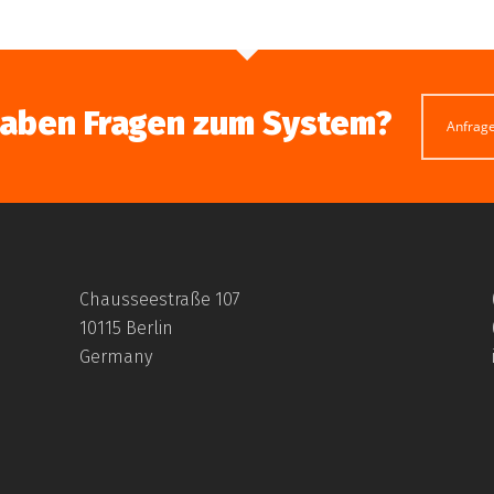
haben Fragen zum System?
Anfrag
Chausseestraße 107
10115 Berlin
Germany