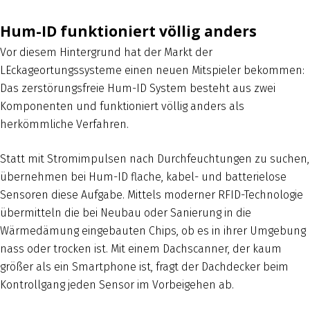
Hum-ID funktioniert völlig anders
Vor diesem Hintergrund hat der Markt der
LEckageortungssysteme einen neuen Mitspieler bekommen:
Das zerstörungsfreie Hum-ID System besteht aus zwei
Komponenten und funktioniert völlig anders als
herkömmliche Verfahren.
Statt mit Stromimpulsen nach Durchfeuchtungen zu suchen,
übernehmen bei Hum-ID flache, kabel- und batterielose
Sensoren diese Aufgabe. Mittels moderner RFID-Technologie
übermitteln die bei Neubau oder Sanierung in die
Wärmedämung eingebauten Chips, ob es in ihrer Umgebung
nass oder trocken ist. Mit einem Dachscanner, der kaum
größer als ein Smartphone ist, fragt der Dachdecker beim
Kontrollgang jeden Sensor im Vorbeigehen ab.