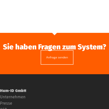
Sie haben Fragen zum System?
Anfrage senden
Hum-ID GmbH
Unternehmen
Presse