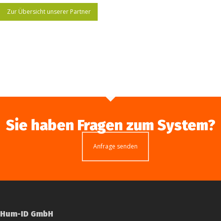
Zur Übersicht unserer Partner
Sie haben Fragen zum System?
Anfrage senden
Hum-ID GmbH