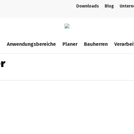
Downloads
Blog
Unter
m
Anwendungsbereiche
Planer
Bauherren
Verarbei
ch
r