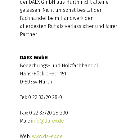
der DAEX GmbH aus Hürth nicht alleine
gelassen. Nicht umsonst besitzt der
Fachhandel beim Handwerk den
allerbesten Ruf als verlässlicher und fairer
Partner.
DAEX GmbH
Bedachungs- und Holzfachhandel
Hans-Böckler-Str. 151
D-50354 Hürth
Tel: 0 22 33/20 28-0
Fax: 0 22 33/20 28-200
Mail:
info@da-ex.de
Web:
www.da-ex.de