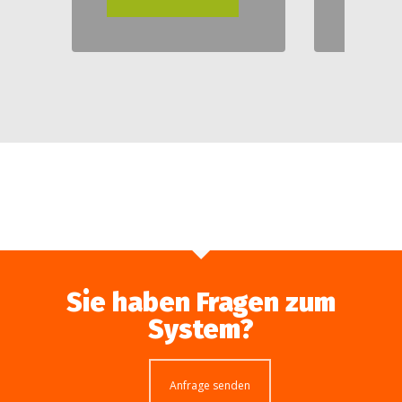
Sie haben Fragen zum
System?
Anfrage senden