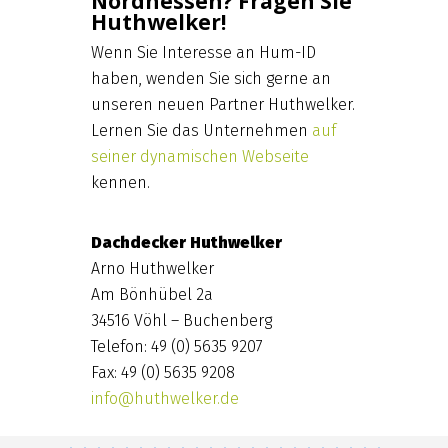
Nordhessen? Fragen Sie
Huthwelker!
Wenn Sie Interesse an Hum-ID
haben, wenden Sie sich gerne an
unseren neuen Partner Huthwelker.
Lernen Sie das Unternehmen
auf
seiner dynamischen Webseite
kennen.
Dachdecker Huthwelker
Arno Huthwelker
Am Bönhübel 2a
34516 Vöhl – Buchenberg
Telefon: 49 (0) 5635 9207
Fax: 49 (0) 5635 9208
info@huthwelker.de