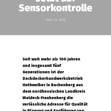
Sensorkontrolle
März 25, 2019
Seit weit mehr als 100 Jahren
und insgesamt fünf
Generationen ist der
Dachdeckerhandwerksbetrieb
Huthwelker in Buchenberg aus
dem nordhessischen Landkreis
Waldeck-Frankenberg die
verlässliche Adresse für Qualität
in Planung und Ausführung von