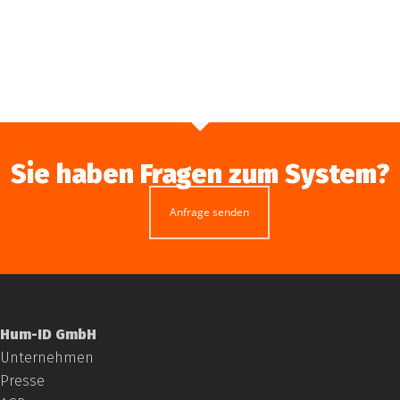
Sie haben Fragen zum System?
Anfrage senden
Hum-ID GmbH
Unternehmen
Presse