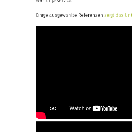
Wartungsservice.
Einige ausgewählte Referenzen
zeigt das Un