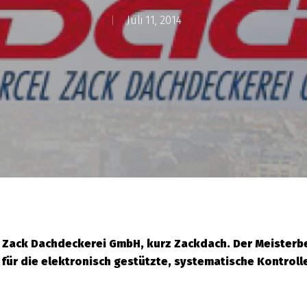
Juli 11, 2014
 Zack Dachdeckerei GmbH, kurz Zackdach. Der Meisterbet
h für die elektronisch gestützte, systematische Kontrol