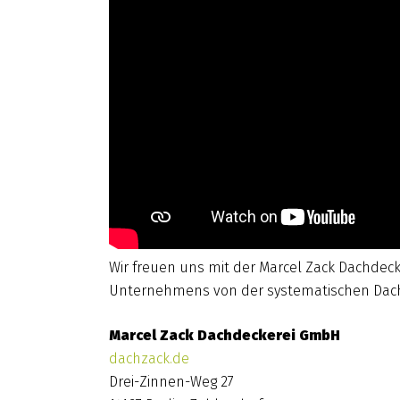
Wir freuen uns mit der Marcel Zack Dachdec
Unternehmens von der systematischen Dachk
Marcel Zack Dachdeckerei GmbH
dachzack.de
Drei-Zinnen-Weg 27