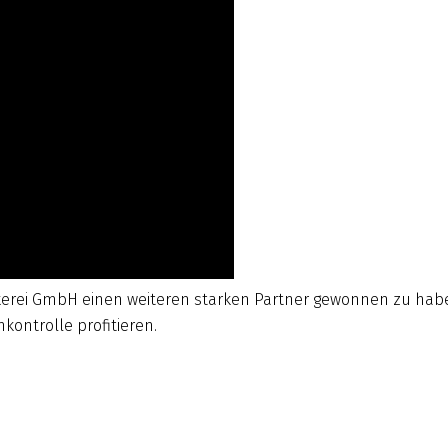
kerei GmbH einen weiteren starken Partner gewonnen zu habe
ontrolle profitieren.