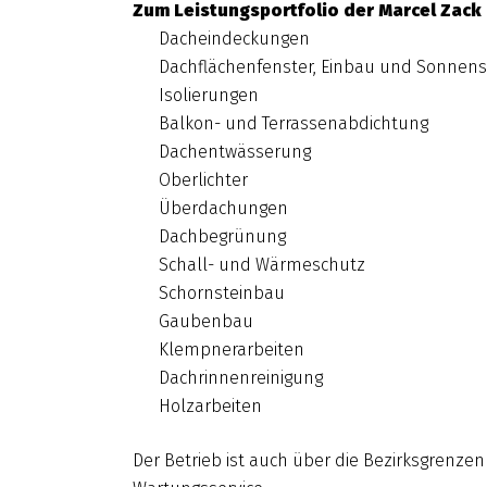
Zum Leistungsportfolio der Marcel Zac
Dacheindeckungen
Dachflächenfenster, Einbau und Sonnen
Isolierungen
Balkon- und Terrassenabdichtung
Dachentwässerung
Oberlichter
Überdachungen
Dachbegrünung
Schall- und Wärmeschutz
Schornsteinbau
Gaubenbau
Klempnerarbeiten
Dachrinnenreinigung
Holzarbeiten
Der Betrieb ist auch über die Bezirksgrenze