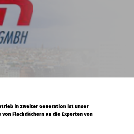
rieb in zweiter Generation ist unser
le von Flachdächern an die Experten von