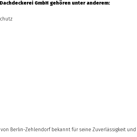
k Dachdeckerei GmbH gehören unter anderem:
schutz
n von Berlin-Zehlendorf bekannt für seine Zuverlässigkeit u