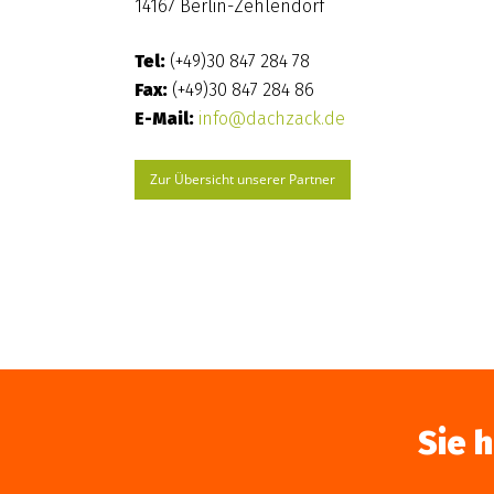
14167 Berlin-Zehlendorf
Tel:
(+49)30 847 284 78
Fax:
(+49)30 847 284 86
E-Mail:
info@dachzack.de
Zur Übersicht unserer Partner
Sie 