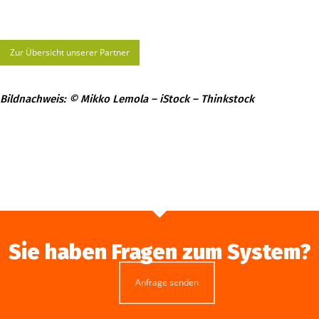
Zur Übersicht unserer Partner
Bildnachweis: © Mikko Lemola – iStock – Thinkstock
Sie haben Fragen zum System?
Anfrage senden