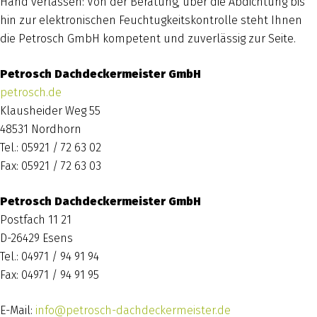
Hand verlassen: Von der Beratung, über die Abdichtung bis
hin zur elektronischen Feuchtugkeitskontrolle steht Ihnen
die Petrosch GmbH kompetent und zuverlässig zur Seite.
Petrosch Dachdeckermeister GmbH
petrosch.de
Klausheider Weg 55
48531 Nordhorn
Tel.: 05921 / 72 63 02
Fax: 05921 / 72 63 03
Petrosch Dachdeckermeister GmbH
Postfach 11 21
D-26429 Esens
Tel.: 04971 / 94 91 94
Fax: 04971 / 94 91 95
E-Mail:
info@petrosch-dachdeckermeister.de