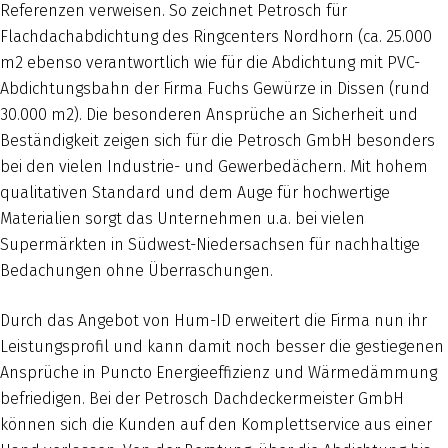
Referenzen verweisen. So zeichnet Petrosch für
Flachdachabdichtung des Ringcenters Nordhorn (ca. 25.000
m2 ebenso verantwortlich wie für die Abdichtung mit PVC-
Abdichtungsbahn der Firma Fuchs Gewürze in Dissen (rund
30.000 m2). Die besonderen Ansprüche an Sicherheit und
Beständigkeit zeigen sich für die Petrosch GmbH besonders
bei den vielen Industrie- und Gewerbedächern. Mit hohem
qualitativen Standard und dem Auge für hochwertige
Materialien sorgt das Unternehmen u.a. bei vielen
Supermärkten in Südwest-Niedersachsen für nachhaltige
Bedachungen ohne Überraschungen.
Durch das Angebot von Hum-ID erweitert die Firma nun ihr
Leistungsprofil und kann damit noch besser die gestiegenen
Ansprüche in Puncto Energieeffizienz und Wärmedämmung
befriedigen. Bei der Petrosch Dachdeckermeister GmbH
können sich die Kunden auf den Komplettservice aus einer