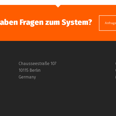
haben Fragen zum System?
Anfrag
Chausseestraße 107
10115 Berlin
ckortungsverfahren
Germany