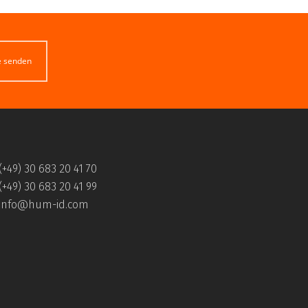
e senden
(+49) 30 683 20 41 70
(+49) 30 683 20 41 99
info@hum-id.com