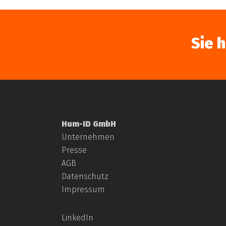
Sie 
Hum-ID GmbH
Unternehmen
zur Übersicht der Le
Presse
AGB
Datenschutz
Read More
Impressum
LinkedIn