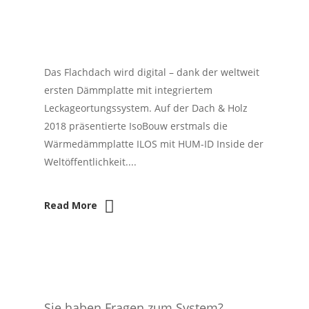
Das Flachdach wird digital – dank der weltweit
ersten Dämmplatte mit integriertem
Leckageortungssystem. Auf der Dach & Holz
2018 präsentierte IsoBouw erstmals die
Wärmedämmplatte ILOS mit HUM-ID Inside der
Weltöffentlichkeit....
Read More
Sie haben Fragen zum System?