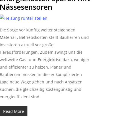
Nässesensoren
Die Sorge vor künftig weiter steigenden
Material-, Betriebskosten stellt Bauherren und
Investoren aktuell vor große
Herausforderungen. Zudem zwingt uns die
weltweite Gas- und Energiekrise dazu, weniger
und effizienter zu heizen. Planer und
Bauherren müssen in dieser komplizierten
Lage neue Wege gehen und nach Ansätzen
suchen, die gleichzeitig kostengünstig und
energieeffizient sind.
Read More