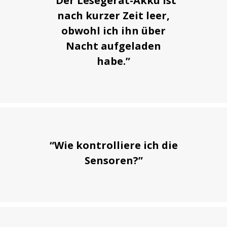
“Der Lesegerät-Akku ist
nach kurzer Zeit leer,
obwohl ich ihn über
Nacht aufgeladen
habe.”
“Wie kontrolliere ich die
Sensoren?”