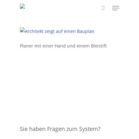
Skip
Menu
to
search
main
content
Planer mit einer Hand und einem Bleistift
Sie haben Fragen zum System?