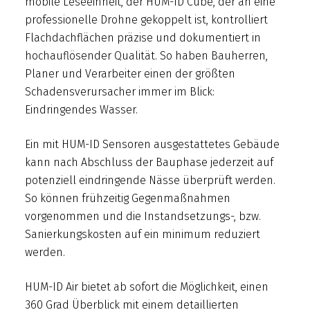
mobile Leseeinheit, der HUM-ID Cube, der an eine
professionelle Drohne gekoppelt ist, kontrolliert
Flachdachflächen präzise und dokumentiert in
hochauflösender Qualität. So haben Bauherren,
Planer und Verarbeiter einen der größten
Schadensverursacher immer im Blick:
Eindringendes Wasser.
Ein mit HUM-ID Sensoren ausgestattetes Gebäude
kann nach Abschluss der Bauphase jederzeit auf
potenziell eindringende Nässe überprüft werden.
So können frühzeitig Gegenmaßnahmen
vorgenommen und die Instandsetzungs-, bzw.
Sanierkungskosten auf ein minimum reduziert
werden.
HUM-ID Air bietet ab sofort die Möglichkeit, einen
360 Grad Überblick mit einem detaillierten