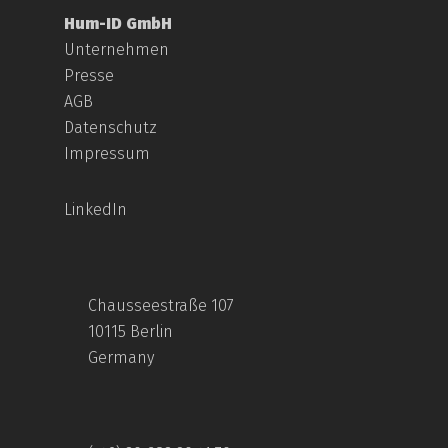
Hum-ID GmbH
Unternehmen
Presse
AGB
Datenschutz
Impressum
LinkedIn
Chausseestraße 107
10115 Berlin
Germany