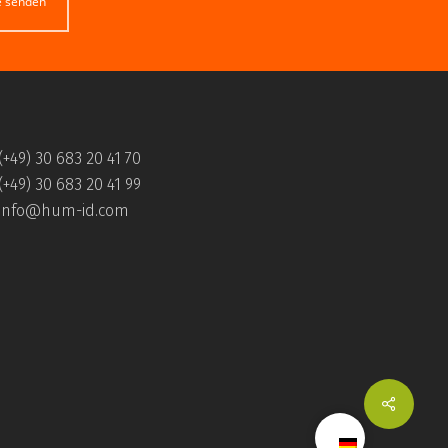
e senden
(+49) 30 683 20 41 70
(+49) 30 683 20 41 99
info@hum-id.com