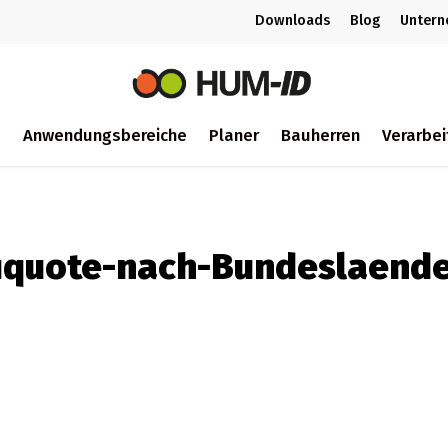
Downloads
Blog
Unter
m
Anwendungsbereiche
Planer
Bauherren
Verarbei
ch
uquote-nach-Bundeslaende