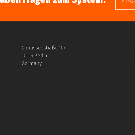
Anfrag
Chausseestraße 107
10115 Berlin
Germany