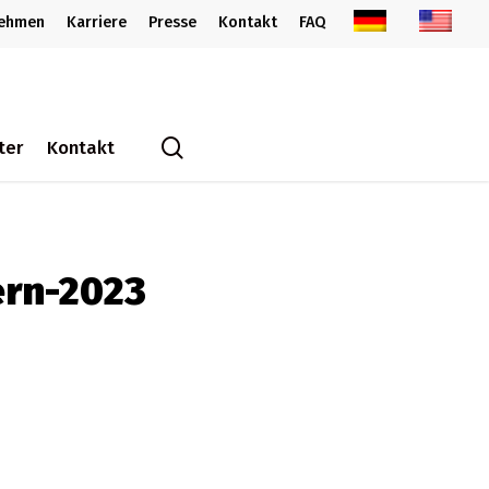
nehmen
Karriere
Presse
Kontakt
FAQ
search
ter
Kontakt
rn-2023