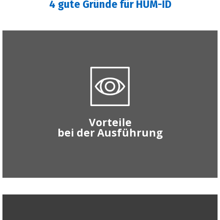
4 gute Gründe für HUM-ID
Verbessertes Dichtigkeitskonzept
durch Schnellkontrollen während der
Bauphase
Vorteile
bei der Ausführung