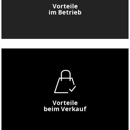
Vorteile
im Betrieb
Erhöhter Wiederverkaufswert
durch lückenlose Dichtigkeitsprotokolle
Vorteile
beim Verkauf