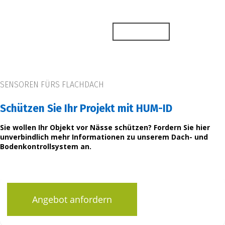
Skip
to
main
Mehr erfahren
content
SENSOREN FÜRS FLACHDACH
Schützen Sie Ihr Projekt mit HUM-ID
Sie wollen Ihr Objekt vor Nässe schützen? Fordern Sie hier
unverbindlich mehr Informationen zu unserem Dach- und
Bodenkontrollsystem an.
Angebot anfordern