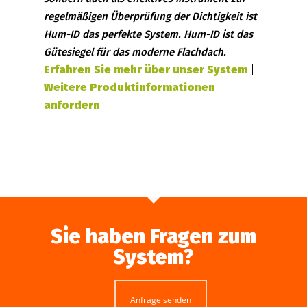
regelmäßigen Überprüfung der Dichtigkeit ist
Hum-ID das perfekte System. Hum-ID ist das
Gütesiegel für das moderne Flachdach.
Erfahren Sie mehr über unser System
|
Weitere Produktinformationen
anfordern
Sie haben Fragen zum
System?
Anfrage senden