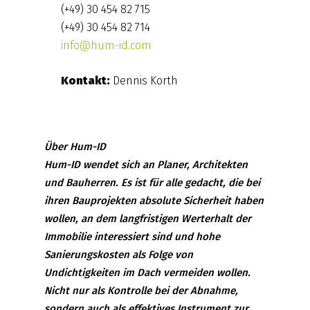
(+49) 30 454 82 715
(+49) 30 454 82 714
info@hum-id.com
Kontakt:
Dennis Korth
Über Hum-ID
Hum-ID wendet sich an Planer, Architekten
und Bauherren. Es ist für alle gedacht, die bei
ihren Bauprojekten absolute Sicherheit haben
wollen, an dem langfristigen Werterhalt der
Immobilie interessiert sind und hohe
Sanierungskosten als Folge von
Undichtigkeiten im Dach vermeiden wollen.
Nicht nur als Kontrolle bei der Abnahme,
sondern auch als effektives Instrument zur