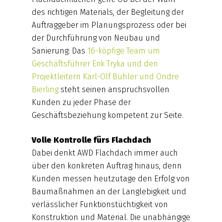
des richtigen Materials, der Begleitung der
Auftraggeber im Planungsprozess oder bei
der Durchführung von Neubau und
Sanierung: Das
16-köpfige Team um
Geschäftsführer Erik Tryka und den
Projektleitern Karl-Olf Bühler und Ondre
Bierling
steht seinen anspruchsvollen
Kunden zu jeder Phase der
Geschäftsbeziehung kompetent zur Seite.
Volle Kontrolle fürs Flachdach
Dabei denkt AWD Flachdach immer auch
über den konkreten Auftrag hinaus, denn
Kunden messen heutzutage den Erfolg von
Baumaßnahmen an der Langlebigkeit und
verlässlicher Funktionstüchtigkeit von
Konstruktion und Material. Die unabhängige