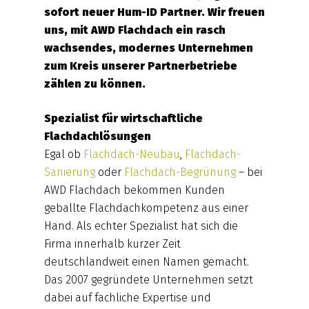
sofort neuer Hum-ID Partner. Wir freuen
uns, mit AWD Flachdach ein rasch
wachsendes, modernes Unternehmen
zum Kreis unserer Partnerbetriebe
zählen zu können.
Spezialist für wirtschaftliche
Flachdachlösungen
Egal ob
Flachdach-Neubau
,
Flachdach-
Sanierung
oder
Flachdach-Begrünung
– bei
AWD Flachdach bekommen Kunden
geballte Flachdachkompetenz aus einer
Hand. Als echter Spezialist hat sich die
Firma innerhalb kurzer Zeit
deutschlandweit einen Namen gemacht.
Das 2007 gegründete Unternehmen setzt
dabei auf fachliche Expertise und