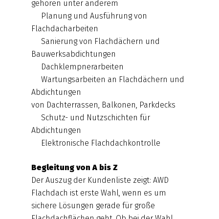
gehören unter anderem
Planung und Ausführung von
Flachdacharbeiten
Sanierung von Flachdächern und
Bauwerksabdichtungen
Dachklempnerarbeiten
Wartungsarbeiten an Flachdächern und
Abdichtungen
von Dachterrassen, Balkonen, Parkdecks
Schutz- und Nutzschichten für
Abdichtungen
Elektronische Flachdachkontrolle
Begleitung von A bis Z
Der Auszug der Kundenliste zeigt: AWD
Flachdach ist erste Wahl, wenn es um
sichere Lösungen gerade für große
Flachdachflächen geht. Ob bei der Wahl