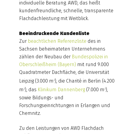
individuelle Beratung. AWD, das heißt
kundenfreundliche, schnelle, transparente
Flachdachleistung mit Weitblick.
Beeindruckende Kundenliste
Zur
beachtlichen Referenzliste
des in
Sachsen beheimateten Unternehmens
zählen der Neubau der
Bundespolizei in
Oberschleißheim (Bayern)
mit rund 9.000
Quadratmeter Dachfläche, die Universität
Leipzig (3.000 m
), die Charité in Berlin (4.200
2
m
), das
Klinikum Dannenberg
(7.000 m
),
2
2
sowie Bildungs- und
Forschungseinrichtungen in Erlangen und
Chemnitz.
Zu den Leistungen von AWD Flachdach