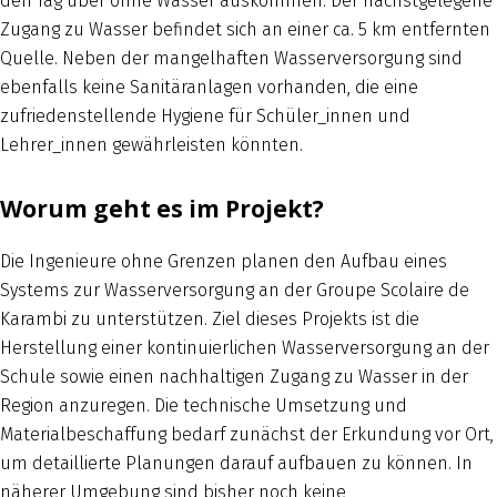
den Tag über ohne Wasser auskommen. Der nächstgelegene
Zugang zu Wasser befindet sich an einer ca. 5 km entfernten
Quelle. Neben der mangelhaften Wasserversorgung sind
ebenfalls keine Sanitäranlagen vorhanden, die eine
zufriedenstellende Hygiene für Schüler_innen und
Lehrer_innen gewährleisten könnten.
Worum geht es im Projekt?
Die Ingenieure ohne Grenzen planen den Aufbau eines
Systems zur Wasserversorgung an der Groupe Scolaire de
Karambi zu unterstützen. Ziel dieses Projekts ist die
Herstellung einer kontinuierlichen Wasserversorgung an der
Schule sowie einen nachhaltigen Zugang zu Wasser in der
Region anzuregen. Die technische Umsetzung und
Materialbeschaffung bedarf zunächst der Erkundung vor Ort,
um detaillierte Planungen darauf aufbauen zu können. In
näherer Umgebung sind bisher noch keine