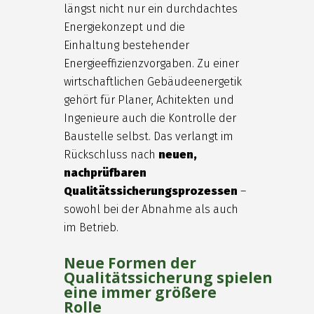
längst nicht nur ein durchdachtes
Energiekonzept und die
Einhaltung bestehender
Energieeffizienzvorgaben. Zu einer
wirtschaftlichen Gebäudeenergetik
gehört für Planer, Achitekten und
Ingenieure auch die Kontrolle der
Baustelle selbst. Das verlangt im
Rückschluss nach
neuen,
nachprüfbaren
Qualitätssicherungsprozessen
–
sowohl bei der Abnahme als auch
im Betrieb.
Neue Formen der
Qualitätssicherung spielen
eine immer größere
Rolle