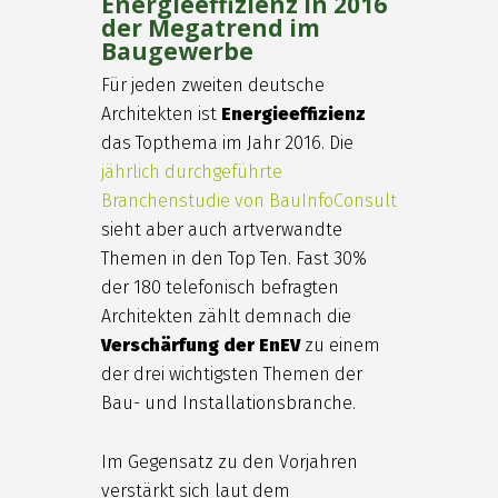
Energieeffizienz in 2016
der Megatrend im
Baugewerbe
Für jeden zweiten deutsche
Architekten ist
Energieeffizienz
das Topthema im Jahr 2016. Die
jährlich durchgeführte
Branchenstudie von BauInfoConsult
sieht aber auch artverwandte
Themen in den Top Ten. Fast 30%
der 180 telefonisch befragten
Architekten zählt demnach die
Verschärfung der EnEV
zu einem
der drei wichtigsten Themen der
Bau- und Installationsbranche.
Im Gegensatz zu den Vorjahren
verstärkt sich laut dem