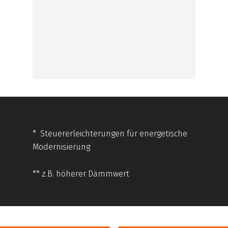
* Steuererleichterungen für energetische
Modernisierung
** z.B. höherer Dämmwert