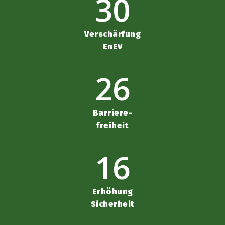
30
Verschärfung
EnEV
26
Barriere-
freiheit
16
Erhöhung
Sicherheit