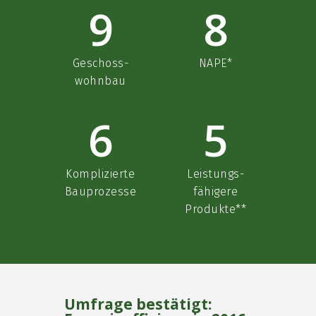
9
8
Geschoss-
NAPE*
wohnbau
6
5
Komplizierte
Leistungs-
Bauprozesse
fähigere
Produkte**
Umfrage bestätigt: