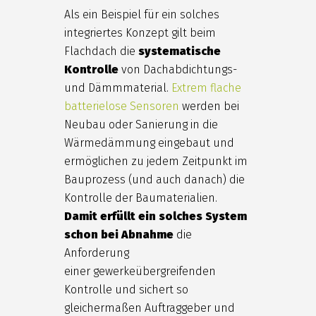
Als ein Beispiel für ein solches
integriertes Konzept gilt beim
Flachdach die
systematische
Kontrolle
von Dachabdichtungs-
und Dämmmaterial.
Extrem flache
batterielose Sensoren
werden bei
Neubau oder Sanierung in die
Wärmedämmung eingebaut und
ermöglichen zu jedem Zeitpunkt im
Bauprozess (und auch danach) die
Kontrolle der Baumaterialien.
Damit erfüllt ein solches System
schon bei Abnahme
die
Anforderung
einer gewerkeübergreifenden
Kontrolle und sichert so
gleichermaßen Auftraggeber und